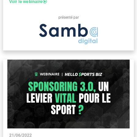
Voir le webinaire
présenté par
21/06/2022