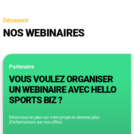
Découvrir
NOS WEBINAIRES
Partenaire
VOUS VOULEZ ORGANISER
UN WEBINAIRE AVEC HELLO
SPORTS BIZ ?
Dites-nous en plus sur votre projet et obtenez plus
d’informations sur nos offres.